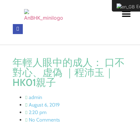
En
年輕人眼中的成人： 口不
對心、虚偽 ｜程沛玉｜
HK01親子
admin
August 6, 2019
2:20 pm
No Comments