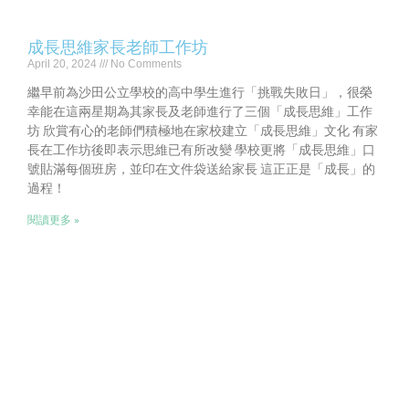
成長思維家長老師工作坊
April 20, 2024
No Comments
繼早前為沙田公立學校的高中學生進行「挑戰失敗日」，很榮
幸能在這兩星期為其家長及老師進行了三個「成長思維」工作
坊 欣賞有心的老師們積極地在家校建立「成長思維」文化 有家
長在工作坊後即表示思維已有所改變 學校更將「成長思維」口
號貼滿每個班房，並印在文件袋送給家長 這正正是「成長」的
過程！
閱讀更多 »