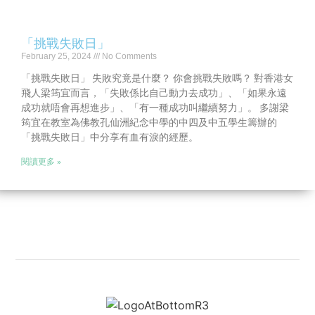
「挑戰失敗日」
February 25, 2024
No Comments
「挑戰失敗日」 失敗究竟是什麼？ 你會挑戰失敗嗎？ 對香港女
飛人梁筠宜而言，「失敗係比自己動力去成功」、「如果永遠
成功就唔會再想進步」、「有一種成功叫繼續努力」。 多謝梁
筠宜在教室為佛教孔仙洲紀念中學的中四及中五學生籌辦的
「挑戰失敗日」中分享有血有淚的經歷。
閱讀更多 »