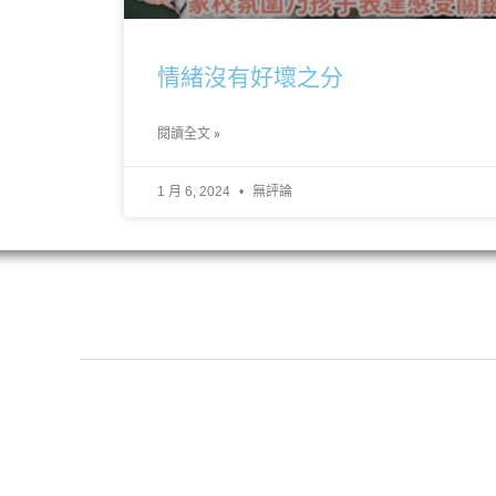
情緒沒有好壞之分
閱讀全文 »
1 月 6, 2024
無評論