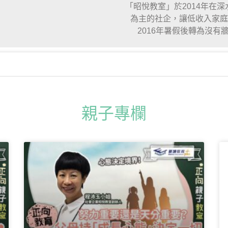
「昭悅教室」於2014年在
為主的社企，讓低收入家庭
2016年暑假後轉為沒
親子專欄