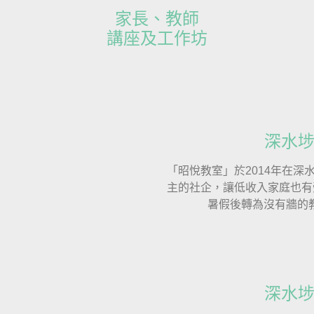
家長、教師
講座及工作坊
深水埗教
「昭悅教室」於2014年在
主的社企，讓低收入家庭也有
暑假後轉為沒有牆的
深水埗教