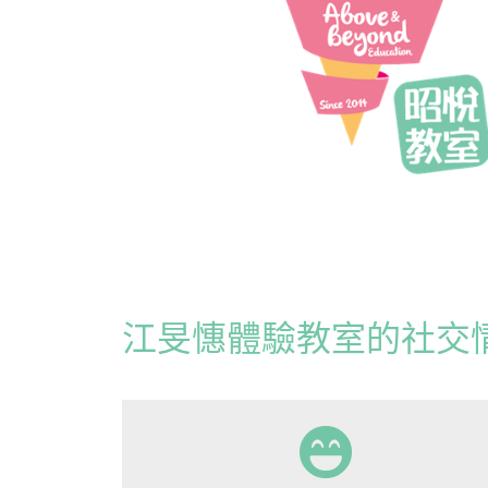
江旻憓體驗教室的社交