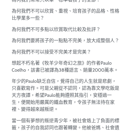
為何我們不可以欣賞、重視、培育孩子的品格、性格
比學業多一些？
為何我們不可多點以欣賞取代比較及批評？
為何我們要將孩子的一點點不完美，放大成整個人？
為何我們不可以接受不完美才是完美？
想起不朽名著《牧羊少年奇幻之旅》的作者Paulo
Coelho，該書已被譯為38種語言、銷量2000萬本。
年少的Paulo缺乏自信，覺得自己的人生就是悲劇，
只喜歡寫作。可是父親從不認同，認為靠文學吃飯是
天方夜譚，希望Paulo能夠遵照其指引，安穩過一
生，便開始用嚴厲的鐵血教育，令孩子無法待在家
裡、變得越來越叛逆。
當一個有夢想的叛逆青少年，被社會烙上了負面的標
籤，孩子的自我認同也跟著轉變。他被爸媽、社會遺