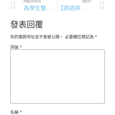
PREVIOUS
NEXT
為學生整理壓力
【英語拼音班】
發表回覆
你的電郵地址並不會被公開。
必要欄位標記為
*
評論
*
名稱
*