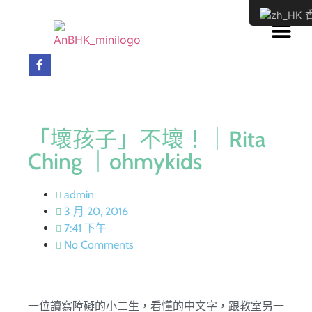
香
「壞孩子」不壞！｜Rita
Ching ｜ohmykids
admin
3 月 20, 2016
7:41 下午
No Comments
一位讀寫障礙的小二生，看懂的中文字，跟教室另一