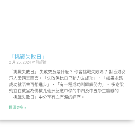
「挑戰失敗日」
2 月 25, 2024
無評論
「挑戰失敗日」 失敗究竟是什麼？ 你會挑戰失敗嗎？ 對香港女
飛人梁筠宜而言，「失敗係比自己動力去成功」、「如果永遠
成功就唔會再想進步」、「有一種成功叫繼續努力」。 多謝梁
筠宜在教室為佛教孔仙洲紀念中學的中四及中五學生籌辦的
「挑戰失敗日」中分享有血有淚的經歷。
閱讀更多 »