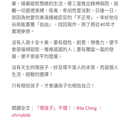
棄，過著縱慾頹靡的生活，曾三度進出精神病院，逃
離一切道德束縛，吸毒、參加性愛派對，日復一日，
就因為他要完美演繹被認定的「不正常」。幸好他在
谷底能重獲「自由」，找回寫作，熬了將近40年才
實現夢想。
沒有人是十全十美，要有個性、創意、想像力，便不
會是循規蹈矩、唯唯諾諾的人；要有獨當一面的發
展，便不會是平均發展。
沒有天生的壞孩子，好及壞不是人的本質，而是個人
生活、經驗的選擇！
只有相信孩子，才會讓孩子也相信自己！
閱讀全文：
「壞孩子」不壞！｜Rita Ching ｜
ohmykids