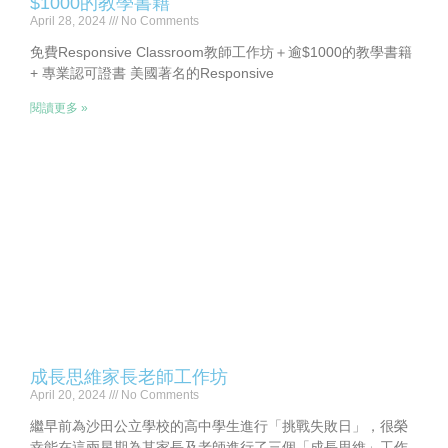
$1000的教學書籍
April 28, 2024
No Comments
免費Responsive Classroom教師工作坊＋逾$1000的教學書籍
+ 專業認可證書 美國著名的Responsive
閱讀更多 »
成長思維家長老師工作坊
April 20, 2024
No Comments
繼早前為沙田公立學校的高中學生進行「挑戰失敗日」，很榮
幸能在這兩星期為其家長及老師進行了三個「成長思維」工作