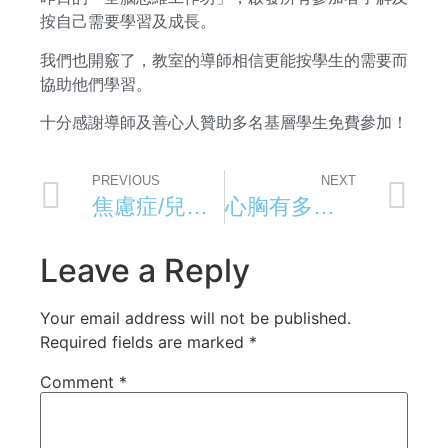
按自己需要學習及成長。
我們也開竅了，教室的導師相信更能按學生的需要而
協助他們學習。
十分感謝導師及善心人贊助多名基層學生免費參加！
PREVIOUS
NEXT
焦慮症/兒童正向心理｜精靈一點｜香港電台
心胸有多大，世界就有多大
Leave a Reply
Your email address will not be published.
Required fields are marked
*
Comment
*