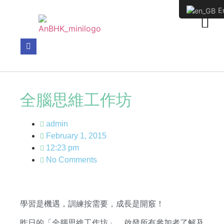
En
WHO WE HAVE SUPPORTED
全腦思維工作坊
admin
February 1, 2015
12:23 pm
No Comments
學習是機遇，訓練按需要，成長是開竅！
昨日的「全腦思維工作坊」，啟發所有參加者了解及